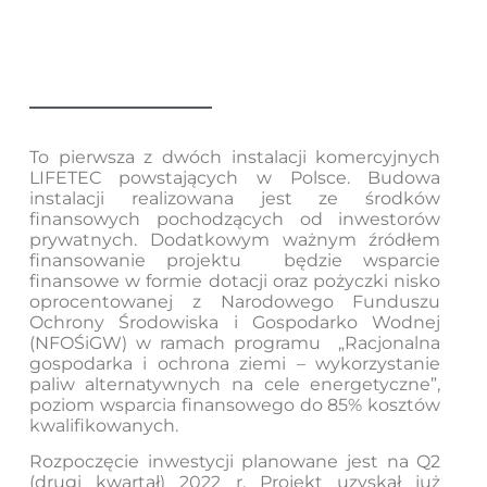
To pierwsza z dwóch instalacji komercyjnych
LIFETEC powstających w Polsce. Budowa
instalacji realizowana jest ze środków
finansowych pochodzących od inwestorów
prywatnych. Dodatkowym ważnym źródłem
finansowanie projektu będzie wsparcie
finansowe w formie dotacji oraz pożyczki nisko
oprocentowanej z Narodowego Funduszu
Ochrony Środowiska i Gospodarko Wodnej
(NFOŚiGW) w ramach programu „Racjonalna
gospodarka i ochrona ziemi – wykorzystanie
paliw alternatywnych na cele energetyczne”,
poziom wsparcia finansowego do 85% kosztów
kwalifikowanych.
Rozpoczęcie inwestycji planowane jest na Q2
(drugi kwartał) 2022 r. Projekt uzyskał już